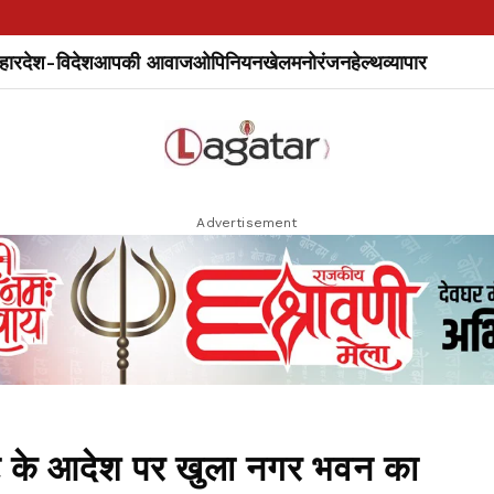
हार
देश-विदेश
आपकी आवाज
ओपिनियन
खेल
मनोरंजन
हेल्थ
व्यापार
Advertisement
 के आदेश पर खुला नगर भवन का