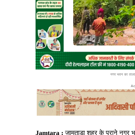
नगर भवन का ताला 
Ad
Jamtara :
जामताड़ा शहर के पुराने नगर भ