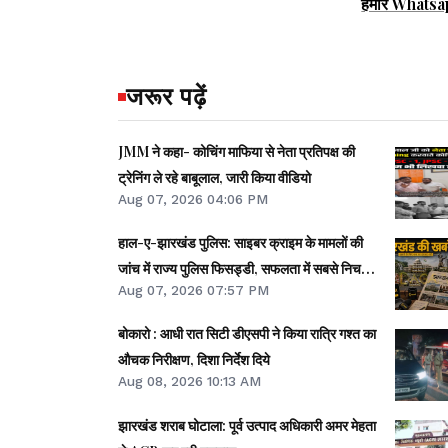
हमारे Whatsa
जरूर पढ़ें
JMM ने कहा- कोचिंग माफिया से नेता प्रतिपक्ष की
ट्रेनिंग ले रहे बाबूलाल, जारी किया वीडियो
Aug 07, 2026 04:06 PM
हाल-ए-झारखंड पुलिस: साइबर क्राइम के मामलों की
जांच में राज्य पुलिस फिसड्डी, सफलता में सबसे निचले
Aug 07, 2026 07:57 PM
पायदान पर
बोकारो : आधी रात सिटी डीएसपी ने किया रात्रि गश्त का
औचक निरीक्षण, दिशा निर्देश दिये
Aug 08, 2026 10:13 AM
झारखंड शराब घोटाला: पूर्व उत्पाद अधिकारी अमर मेहता