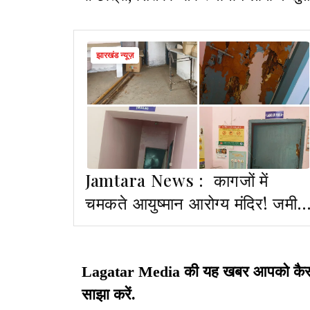
झारखंड न्यूज़
Jamtara News : कागजों में
चमकते आयुष्मान आरोग्य मंदिर! जमीन
हकीकत में बदहाल व्यवस्था
Lagatar Media की यह खबर आपको कैसी लग
साझा करें.