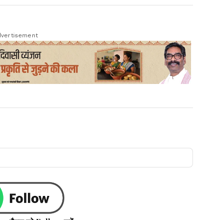
vertisement