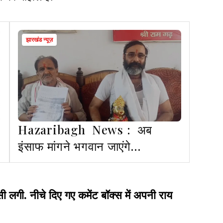
झारखंड न्यूज़
Hazaribagh News : अब
ी
इंसाफ मांगने भगवान जाएंगे
समाहरणालय : महंत विजयानंद
ी. नीचे दिए गए कमेंट बॉक्स में अपनी राय