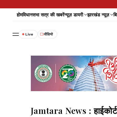
होम
विधानसभा सत्र की खबरें
न्यूज़ डायरी
झारखंड न्यूज़
बि
Live
वीडियो
Jamtara News : हाईकोर्ट