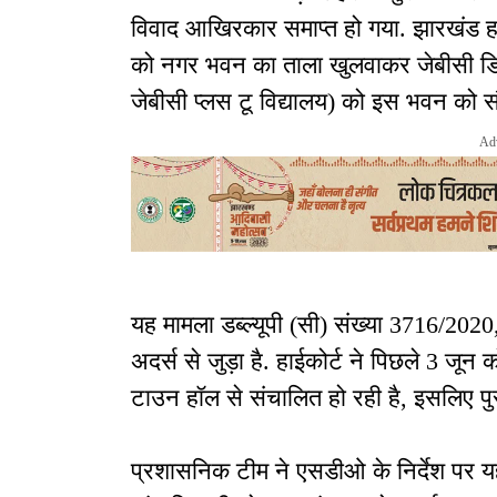
विवाद आखिरकार समाप्त हो गया. झारखंड हा
को नगर भवन का ताला खुलवाकर जेबीसी डिस्ट
जेबीसी प्लस टू विद्यालय) को इस भवन को सौ
Ad
यह मामला डब्ल्यूपी (सी) संख्या 3716/202
अदर्स से जुड़ा है. हाईकोर्ट ने पिछले 3 ज
टाउन हॉल से संचालित हो रही है, इसलिए प
प्रशासनिक टीम ने एसडीओ के निर्देश पर यह 