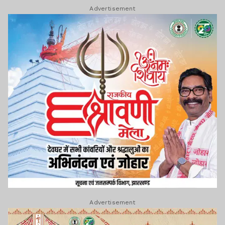
Advertisement
Advertisement