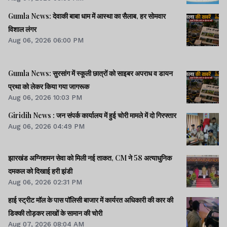
आंदोलन: छात्र प्रतिनिधि अपनी मांगों पर अड़े।। ACB ने नेक्सजेन के
CEO से पूछा- विनय चौबे को कितने पैसे दिए।। समेत कई खबरें व
Gumla News: देवाकी बाबा धाम में आस्था का सैलाब, हर सोमवार
वीडियो.
विशाल लंगर
Aug 06, 2026 06:00 PM
Gumla News: सुरसांग में स्कूली छात्रों को साइबर अपराध व डायन
प्रथा को लेकर किया गया जागरूक
Aug 06, 2026 10:03 PM
Giridih News : जन संपर्क कार्यालय में हुई चोरी मामले में दो गिरफ्तार
Aug 06, 2026 04:49 PM
झारखंड अग्निशमन सेवा को मिली नई ताकत, CM ने 58 अत्याधुनिक
दमकल को दिखाई हरी झंडी
Aug 06, 2026 02:31 PM
हाई स्ट्रीट मॉल के पास पॉलिसी बाजार में कार्यरत अधिकारी की कार की
डिक्की तोड़कर लाखों के सामान की चोरी
Aug 07, 2026 08:04 AM