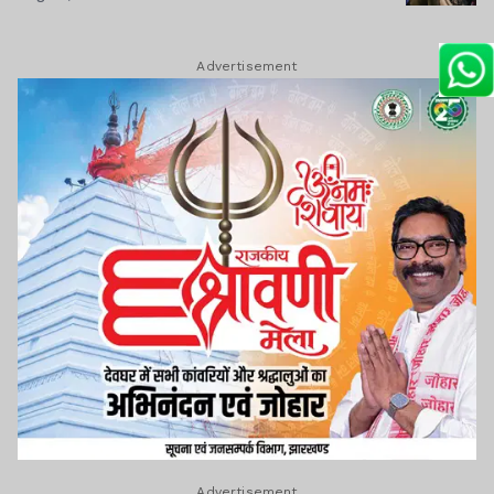
Advertisement
Advertisement