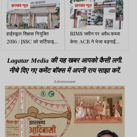
झारखंड न्यूज़
झारखंड न्यूज़
हाईस्कूल शिक्षक नियुक्ति
RIMS जमीन पर अवैध कब्जा
2016 : JSSC को सर्टिफाइड
केस: ACB ने भेजा बड़गाईं
कॉपी कोर्ट में पेश करने की
अंचल के वर्तमान व पूर्व CO
हाईकोर्ट ने दी छूट
सहित 10 को नोटिस
Lagatar Media की यह खबर आपको कैसी लगी.
नीचे दिए गए कमेंट बॉक्स में अपनी राय साझा करें.
Advertisement