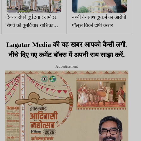
देवघर रोपवे दुर्घटना : दामोदर
बच्ची के साथ दुष्कर्म का आरोपी
रोपवे की पुनर्विचार याचिका
पॉलूस तिर्की दोषी करार
खारिज, JTDC ने अब तक
मनी सूट का डिफेक्ट दूर नहीं
Lagatar Media की यह खबर आपको कैसी लगी.
किया
नीचे दिए गए कमेंट बॉक्स में अपनी राय साझा करें.
Advertisement