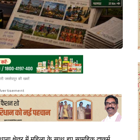
री जमशेदपुर की खबरें
vertisement
ाना क्षेत्र में महिला के साथ हुए सामूहिक दुष्कर्म