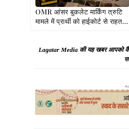
OMR आंसर बुकलेट मार्किंग त्रुटि
मामले में प्रार्थी को हाईकोर्ट से राहत
नहीं, याचिका खारिज
Lagatar Media की यह खबर आपको कैसी ल
सा
Ad