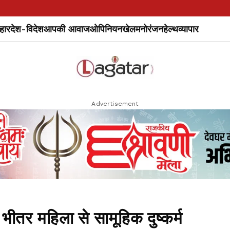
हार
देश-विदेश
आपकी आवाज
ओपिनियन
खेल
मनोरंजन
हेल्थ
व्यापार
Advertisement
तर महिला से सामूहिक दुष्कर्म