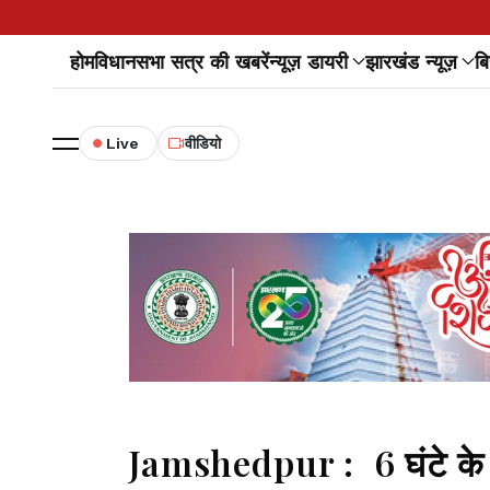
होम
विधानसभा सत्र की खबरें
न्यूज़ डायरी
झारखंड न्यूज़
बि
Live
वीडियो
Jamshedpur : 6 घंटे के भी