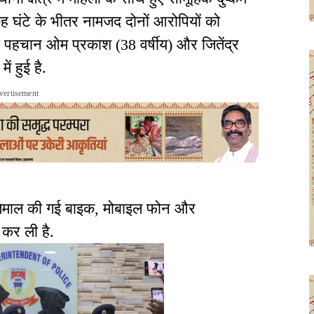
 छह घंटे के भीतर नामजद दोनों आरोपियों को
की पहचान ओम प्रकाश (38 वर्षीय) और जितेंद्र
ें हुई है.
vertisement
स्तेमाल की गई बाइक, मोबाइल फोन और
कर ली है.