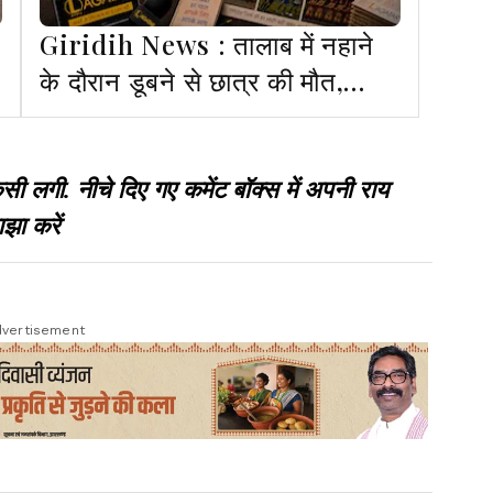
Giridih News : तालाब में नहाने
के दौरान डूबने से छात्र की मौत,
स्कूल प्रबंधन पर लापरवाही का आरोप
गी. नीचे दिए गए कमेंट बॉक्स में अपनी राय
झा करें
vertisement