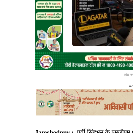
लोह नग
Ad
Jamshedpur :
पूर्वी सिंहभूम के एमजीएम थ