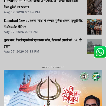
Hazaribagh News: बारिश से टाटीझरिया में कच्चा मकान ढहा,
मिला पूर्वजों का खजाना
Aug 07, 2026 07:44 PM
Dhanbad News : दक्षता परीक्षा में धनबाद पुलिस अव्वल, ड्यूटी मीट
में ओवरऑल चैंपियन
Aug 07, 2026 09:11 PM
डुरंड कप: दिल्ली एससी की एकतरफा जीत, डिफेंडर्स एफसी को 7-0 से
हराया
Aug 07, 2026 06:33 PM
Advertisement