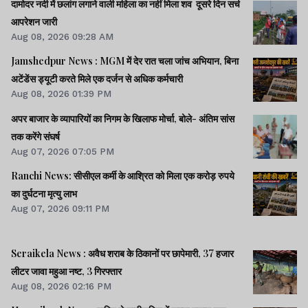
दामोदर नदी में छलांग लगाने वाली महिला का नहीं मिला शव दूसरे दिन सर्च
आपरेशन जारी
Aug 08, 2026 09:28 AM
Jamshedpur News : MGM में देर रात चला जांच अभियान, बिना
अटेंडेंस ड्यूटी करते मिले एक दर्जन से अधिक कर्मचारी
Aug 08, 2026 01:39 PM
अपर बाजार के व्यापारियों का निगम के खिलाफ मोर्चा, बोले- अंतिम सांस
तक करेंगे संघर्ष
Aug 07, 2026 07:05 PM
Ranchi News: सीसीएल कर्मी के आश्रित को मिला एक करोड़ रुपये
का दुर्घटना मृत्यु लाभ
Aug 07, 2026 09:11 PM
Seraikela News : अवैध शराब के ठिकानों पर छापेमारी, 37 हजार
लीटर जावा महुआ नष्ट, 3 गिरफ्तार
Aug 08, 2026 02:16 PM