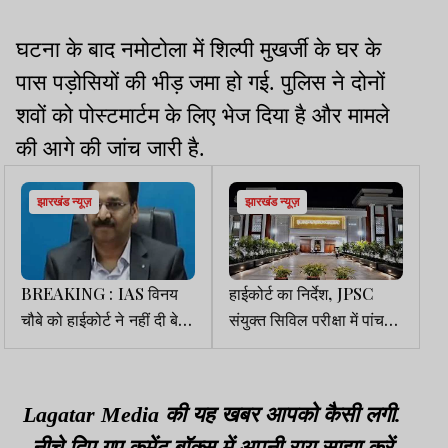
घटना के बाद नमोटोला में शिल्पी मुखर्जी के घर के
पास पड़ोसियों की भीड़ जमा हो गई. पुलिस ने दोनों
शवों को पोस्टमार्टम के लिए भेज दिया है और मामले
की आगे की जांच जारी है.
झारखंड न्यूज़
झारखंड न्यूज़
BREAKING : IAS विनय
हाईकोर्ट का निर्देश, JPSC
चौबे को हाईकोर्ट ने नहीं दी बेल,
संयुक्त सिविल परीक्षा में पांच
याचिका खारिज
सीटें रखें रिजर्व
Lagatar Media की यह खबर आपको कैसी लगी.
नीचे दिए गए कमेंट बॉक्स में अपनी राय साझा करें