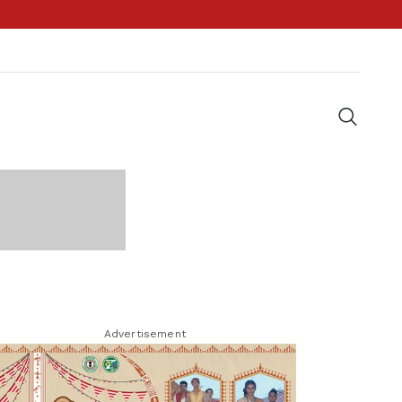
Advertisement