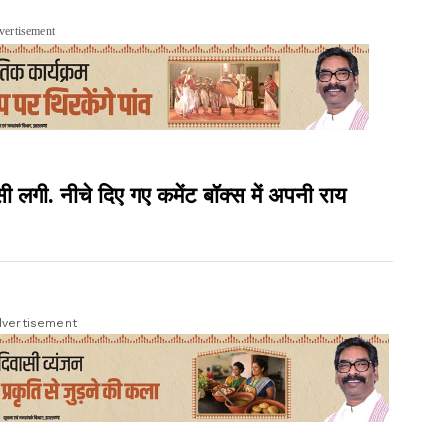
vertisement
ी. नीचे दिए गए कमेंट बॉक्स में अपनी राय
vertisement