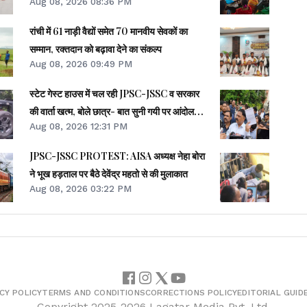
Aug 08, 2026 08:36 PM
रांची में 61 नाड़ी वैद्यों समेत 70 मानवीय सेवकों का
सम्मान, रक्तदान को बढ़ावा देने का संकल्प
Aug 08, 2026 09:49 PM
स्टेट गेस्ट हाउस में चल रही JPSC-JSSC व सरकार
की वार्ता खत्म, बोले छात्र- बात सुनी गयी पर आंदोलन
Aug 08, 2026 12:31 PM
जारी
JPSC-JSSC PROTEST: AISA अध्यक्ष नेहा बोरा
ने भूख हड़ताल पर बैठे देवेंद्र महतो से की मुलाकात
Aug 08, 2026 03:22 PM
CY POLICY
TERMS AND CONDITIONS
CORRECTIONS POLICY
EDITORIAL GUID
Copyright
2025-2026
Lagatar Media Pvt. Ltd.