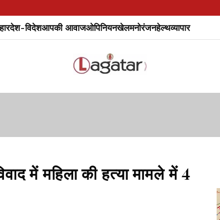
हार
देश-विदेश
आपकी आवाज
ओपिनियन
खेल
मनोरंजन
हेल्थ
व्यापार
 में महिला की हत्या मामले में 4