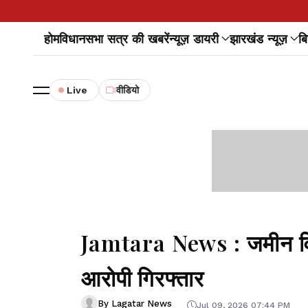
होम
विधानसभा सत्र की खबरें
न्यूज़ डायरी
झारखंड न्यूज़
बि
Live
वीडियो
Jamtara News : जमीन विवाद
आरोपी गिरफ्तार
By Lagatar News
Jul 09, 2026 07:44 PM