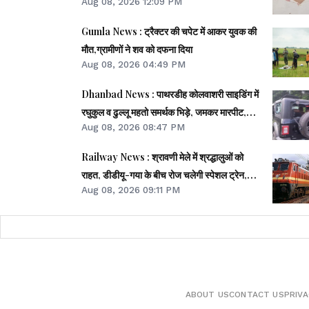
Aug 08, 2026 12:09 PM
Gumla News : ट्रैक्टर की चपेट में आकर युवक की
मौत,ग्रामीणों ने शव को दफना दिया
Aug 08, 2026 04:49 PM
Dhanbad News : पाथरडीह कोलवाशरी साइडिंग में
रघुकुल व ढुल्लू महतो समर्थक भिड़े, जमकर मारपीट,
Aug 08, 2026 08:47 PM
दर्जनों घायल
Railway News : श्रावणी मेले में श्रद्धालुओं को
राहत, डीडीयू-गया के बीच रोज चलेगी स्पेशल ट्रेन,
Aug 08, 2026 09:11 PM
जसीडीह तक कनेक्टिविटी
ABOUT US
CONTACT US
PRIVA