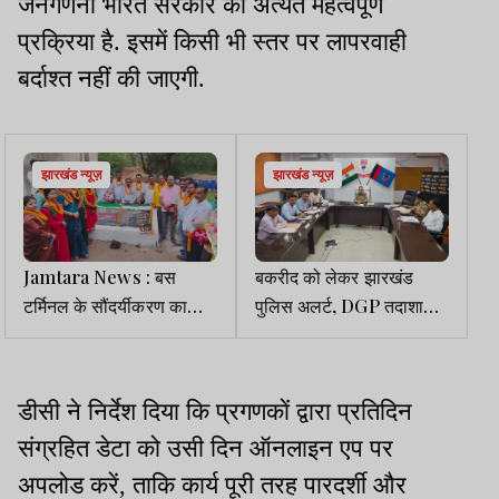
जनगणना भारत सरकार की अत्यंत महत्वपूर्ण
प्रक्रिया है. इसमें किसी भी स्तर पर लापरवाही
बर्दाश्त नहीं की जाएगी.
झारखंड न्यूज़
झारखंड न्यूज़
Jamtara News : बस
बकरीद को लेकर झारखंड
टर्मिनल के सौंदर्यीकरण का
पुलिस अलर्ट, DGP तदाशा
शिलान्यास, वार्ड 16 में विकास
मिश्रा ने सभी जिलों को दिए
को मिली रफ्तार
सख्त निर्देश
डीसी ने निर्देश दिया कि प्रगणकों द्वारा प्रतिदिन
संग्रहित डेटा को उसी दिन ऑनलाइन एप पर
अपलोड करें, ताकि कार्य पूरी तरह पारदर्शी और