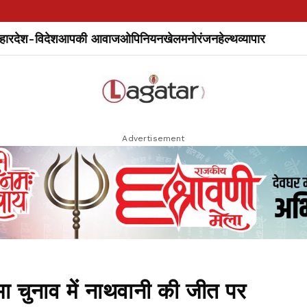
हार
देश-विदेश
आपकी आवाज
ओपिनियन
खेल
मनोरंजन
हेल्थ
व्यापार
Advertisement
चुनाव में नाथवानी की जीत पर