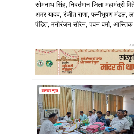
सोमनाथ सिंह, निवर्तमान जिला महामंत्री मि
अमर यादव, रंजीत राणा, फनीभूषण मंडल, लखन
पंडित, मनोरंजन सोरेन, पवन वर्मा, आस्तिक 
Ad
झारखंड न्यूज़