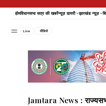
होम
विधानसभा सत्र की खबरें
न्यूज़ डायरी
झारखंड न्यूज़
बि
Live
वीडियो
Jamtara News : राज्यसभा 