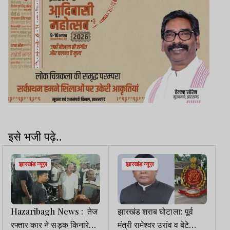
इसे भजी पढ़े..
झारखंड न्यूज़
झारखंड न्यूज़
Hazaribagh News : तेज
झारखंड शराब घोटाला: पूर्व
रफ्तार कार ने सड़क किनारे
मंत्री रामेश्वर उरांव व बेटे