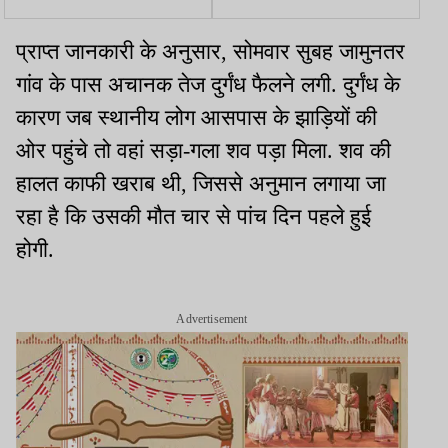
खड़े कई लोगों को रौंदा, घायल
रोहित से आज व कल ED
करेगी पूछताछ
प्राप्त जानकारी के अनुसार, सोमवार सुबह जामुनतर
गांव के पास अचानक तेज दुर्गंध फैलने लगी. दुर्गंध के
कारण जब स्थानीय लोग आसपास के झाड़ियों की
ओर पहुंचे तो वहां सड़ा-गला शव पड़ा मिला. शव की
हालत काफी खराब थी, जिससे अनुमान लगाया जा
रहा है कि उसकी मौत चार से पांच दिन पहले हुई
होगी.
Advertisement