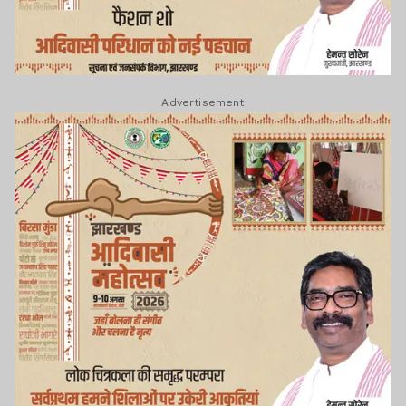
Advertisement