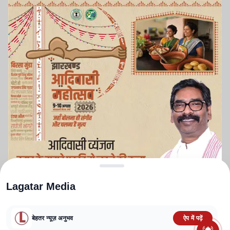
Lagatar Media
बेहतर न्यूज़ अनुभव
ऐप में पढ़ें