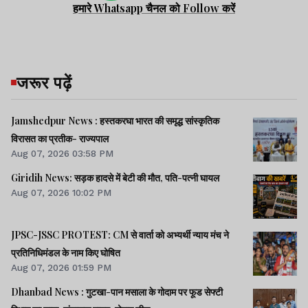
हमारे Whatsapp चैनल को Follow करें
जरूर पढ़ें
Jamshedpur News : हस्तकरघा भारत की समृद्ध सांस्कृतिक
विरासत का प्रतीक- राज्यपाल
Aug 07, 2026 03:58 PM
Giridih News: सड़क हादसे में बेटी की मौत, पति-पत्नी घायल
Aug 07, 2026 10:02 PM
JPSC-JSSC PROTEST: CM से वार्ता को अभ्यर्थी न्याय मंच ने
प्रतिनिधिमंडल के नाम किए घोषित
Aug 07, 2026 01:59 PM
Dhanbad News : गुटखा-पान मसाला के गोदाम पर फूड सेफ्टी