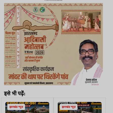
इसे भी पढ़ें:
झारखंड न्यूज़
झारखंड न्यूज़