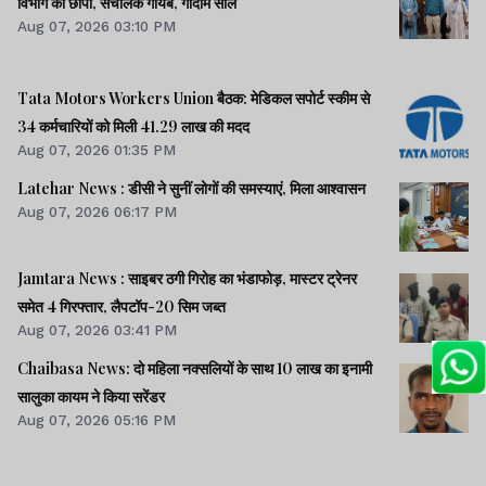
विभाग का छापा, संचालक गायब, गोदाम सील
Aug 07, 2026 03:10 PM
Tata Motors Workers Union बैठक: मेडिकल सपोर्ट स्कीम से
34 कर्मचारियों को मिली 41.29 लाख की मदद
Aug 07, 2026 01:35 PM
Latehar News : डीसी ने सुनीं लोगों की समस्याएं, मिला आश्वासन
Aug 07, 2026 06:17 PM
Jamtara News : साइबर ठगी गिरोह का भंडाफोड़, मास्टर ट्रेनर
समेत 4 गिरफ्तार, लैपटॉप-20 सिम जब्त
Aug 07, 2026 03:41 PM
Chaibasa News: दो महिला नक्सलियों के साथ 10 लाख का इनामी
सालुका कायम ने किया सरेंडर
Aug 07, 2026 05:16 PM