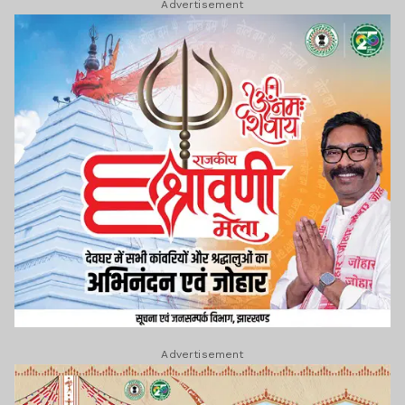
Advertisement
Advertisement