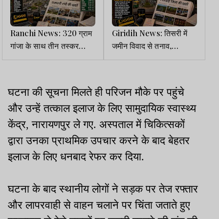
Ranchi News: 320 ग्राम
Giridih News: तिसरी में
गांजा के साथ तीन तस्कर
जमीन विवाद से तनाव,
गिरफ्तार, 72,500 नकद और
पारंपरिक हथियार लहराए,
दो बाइक जब्त
पुलिस ने संभाला मोर्चा
घटना की सूचना मिलते ही परिजन मौके पर पहुंचे
और उन्हें तत्काल इलाज के लिए सामुदायिक स्वास्थ्य
केंद्र, नारायणपुर ले गए. अस्पताल में चिकित्सकों
द्वारा उनका प्राथमिक उपचार करने के बाद बेहतर
इलाज के लिए धनबाद रेफर कर दिया.
घटना के बाद स्थानीय लोगों ने सड़क पर तेज रफ्तार
और लापरवाही से वाहन चलाने पर चिंता जताते हुए