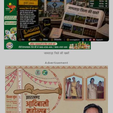
जामताड़ा जिले की खबरें
Advertisement