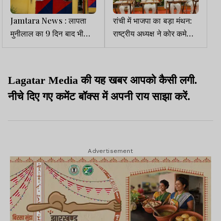
Jamtara News : लापता
रांची में भाजपा का बड़ा मंथन:
मुनीलाल का 9 दिन बाद भी
राष्ट्रीय अध्यक्ष ने कोर कमेटी
सुराग नहीं, पत्नी ने पुलिस से
के साथ बनाई सांगठनिक
लगाई गुहार
रणनीति
Lagatar Media की यह खबर आपको कैसी लगी.
नीचे दिए गए कमेंट बॉक्स में अपनी राय साझा करें.
Advertisement