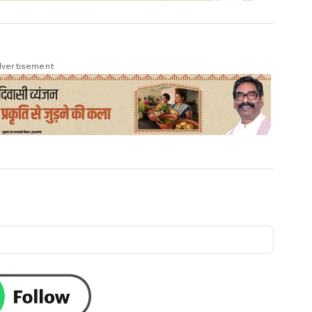
vertisement