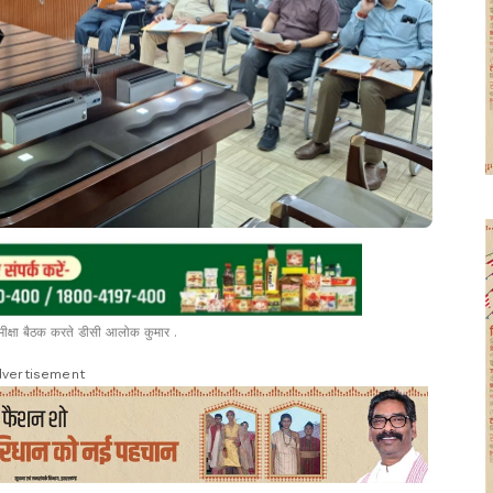
ीक्षा बैठक करते डीसी आलोक कुमार .
vertisement