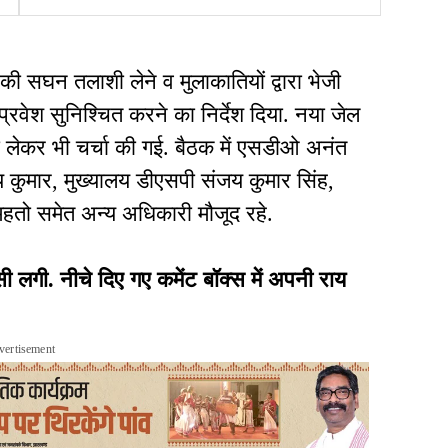
का इनामी यशराज सहारनपुर से
गिरफ्तार
ों की सघन तलाशी लेने व मुलाकातियों द्वारा भेजी
्रवेश सुनिश्चित करने का निर्देश दिया. नया जेल
 को लेकर भी चर्चा की गई. बैठक में एसडीओ अनंत
य कुमार, मुख्यालय डीएसपी संजय कुमार सिंह,
हतो समेत अन्य अधिकारी मौजूद रहे.
ी. नीचे दिए गए कमेंट बॉक्स में अपनी राय
vertisement