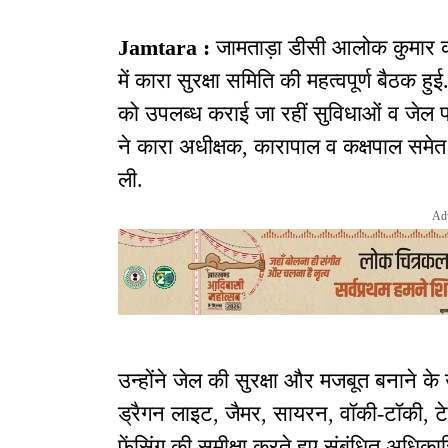
Jamtara :
जामताड़ा डीसी आलोक कुमार की
में कारा सुरक्षा समिति की महत्वपूर्ण बैठक हु
को उपलब्ध कराई जा रहीं सुविधाओं व जेल परि
ने कारा अधीक्षक, कारापाल व कक्षपाल समेत 
ली.
Ad
उन्होंने जेल की सुरक्षा और मजबूत बनाने के 
ड्रैगन लाइट, जैमर, सायरन, वॉकी-टॉकी, टेल
फेंसिंग की समीक्षा करते हुए संबंधित अधिका