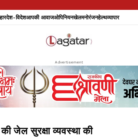
हार
देश-विदेश
आपकी आवाज
ओपिनियन
खेल
मनोरंजन
हेल्थ
व्यापार
Advertisement
 जेल सुरक्षा व्यवस्था की