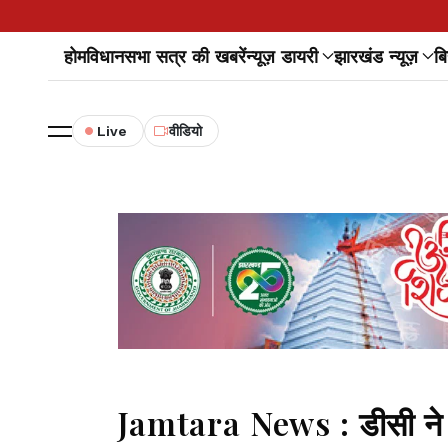
होम
विधानसभा सत्र की खबरें
न्यूज़ डायरी
झारखंड न्यूज़
बि
Live
वीडियो
Jamtara News : डीसी ने की