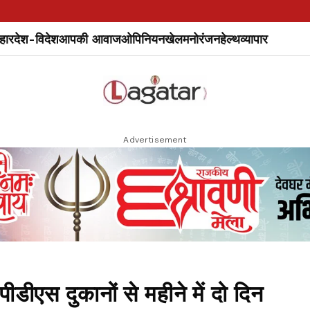
हार
देश-विदेश
आपकी आवाज
ओपिनियन
खेल
मनोरंजन
हेल्थ
व्यापार
Advertisement
डीएस दुकानों से महीने में दो दिन