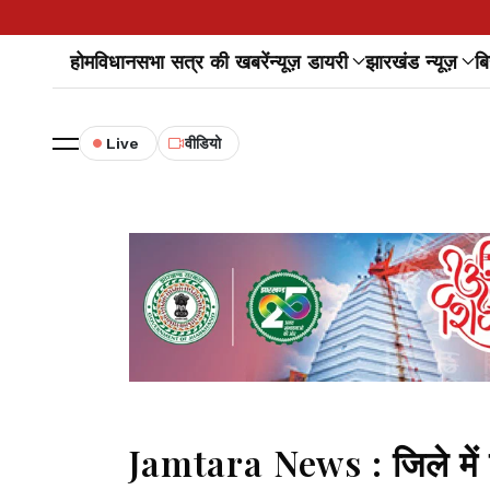
होम
विधानसभा सत्र की खबरें
न्यूज़ डायरी
झारखंड न्यूज़
बि
Live
वीडियो
Jamtara News : जिले में पी