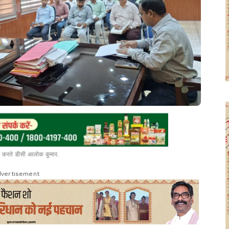
ठक करते डीसी आलोक कुमार.
vertisement