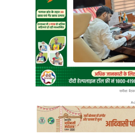
समीक्षा बै
Ad