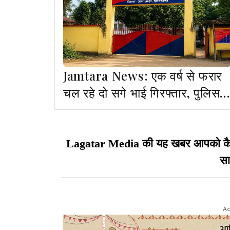
Jamtara News: एक वर्ष से फरार
चल रहे दो सगे भाई गिरफ्तार, पुलिस न
भेजा जेल
Lagatar Media की यह खबर आपको कैसी ल
सा
Ad