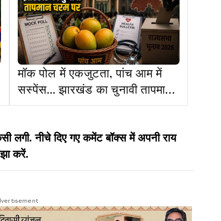
मॉक पोल में एकजुटता, पांच आम में
े
सस्पेंस... झारखंड का चुनावी तापमान
चरम पर
गी. नीचे दिए गए कमेंट बॉक्स में अपनी राय
झा करें.
vertisement