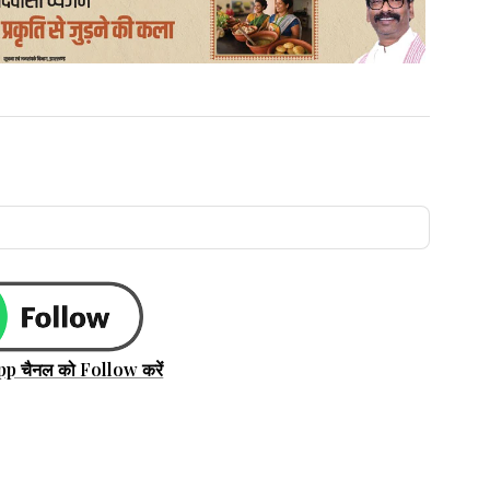
pp चैनल को Follow करें