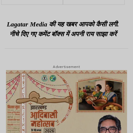
ट्रैफिक प्लान, आंदोलनकारियों
झारखंड बनाया, उसे ही जमीन
के धरने को लेकर बदला गया है
पर बैठने को कह रहें
रूट
Lagatar Media की यह खबर आपको कैसी लगी.
नीचे दिए गए कमेंट बॉक्स में अपनी राय साझा करें
Advertisement