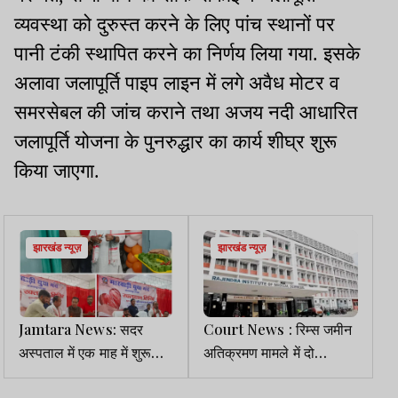
व्यवस्था को दुरुस्त करने के लिए पांच स्थानों पर
पानी टंकी स्थापित करने का निर्णय लिया गया. इसके
अलावा जलापूर्ति पाइप लाइन में लगे अवैध मोटर व
समरसेबल की जांच कराने तथा अजय नदी आधारित
जलापूर्ति योजना के पुनरुद्धार का कार्य शीघ्र शुरू
किया जाएगा.
झारखंड न्यूज़
झारखंड न्यूज़
Jamtara News: सदर
Court News : रिम्स जमीन
अस्पताल में एक माह में शुरू
अतिक्रमण मामले में दो
होगा ICU वार्ड: स्वास्थ्य मंत्री
आरोपियों की अग्रिम व दो की
इरफान
बेल पर 14 को सुनवाई