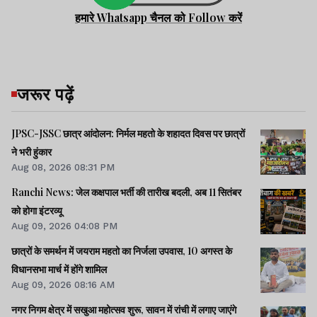
हमारे Whatsapp चैनल को Follow करें
जरूर पढ़ें
JPSC-JSSC छात्र आंदोलन: निर्मल महतो के शहादत दिवस पर छात्रों
ने भरी हुंकार
Aug 08, 2026 08:31 PM
Ranchi News: जेल कक्षपाल भर्ती की तारीख बदली, अब 11 सितंबर
को होगा इंटरव्यू
Aug 09, 2026 04:08 PM
छात्रों के समर्थन में जयराम महतो का निर्जला उपवास, 10 अगस्त के
विधानसभा मार्च में होंगे शामिल
Aug 09, 2026 08:16 AM
नगर निगम क्षेत्र में सखुआ महोत्सव शुरू, सावन में रांची में लगाए जाएंगे