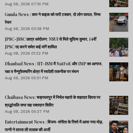
Aug 08, 2026 07:10 PM
Gumla News : कार ने बाइक को मारी टक्कर, दो लोग घायल, रिम्स
रेफर
Aug 08, 2026 03:38 PM
JPSC-JSSC छात्र आंदोलन: NSUI से मिले सुदिव्य कुमार, 14वीं
JPSC रद्द करने समेत कई मांगें शामिल
Aug 08, 2026 01:22 PM
Dhanbad News : IIT-ISM में NatFoE और IMP का आगाज,
रक्षा व मैन्युफैक्चरिंग क्षेत्र में स्वदेशी तकनीक पर मंथन
Aug 08, 2026 05:51 PM
Chaibasa News: चक्रधरपुर में निर्मल महतो के शहादत दिवस पर
श्रद्धांजलि सभा सह रक्तदान शिविर
Aug 08, 2026 05:37 PM
Entertainment News : विजय-संगीता के रिश्ते में आया नया मोड़,
पत्नी ने वापस ली तलाक की अर्जी