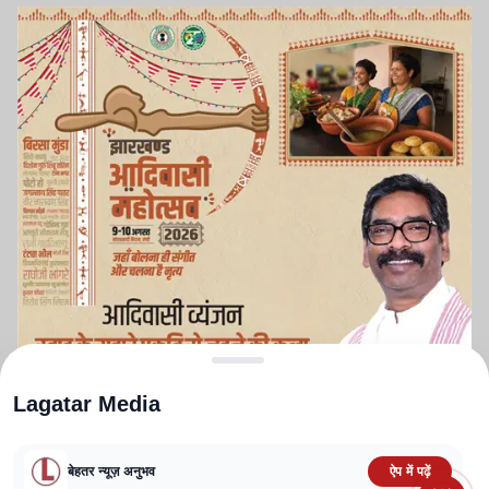
Lagatar Media
बेहतर न्यूज़ अनुभव
ऐप में पढ़ें