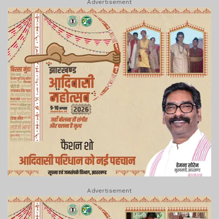
Advertisement
Advertisement