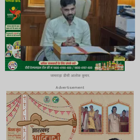
जामताड़ा डीसी आलोक कुमार.
Advertisement