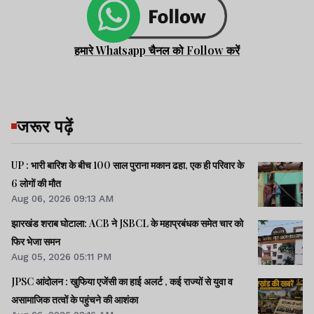
हमारे Whatsapp चैनल को Follow करें
जरूर पढ़ें
UP : भारी बारिश के बीच 100 साल पुराना मकान ढहा, एक ही परिवार के
6 लोगों की मौत
Aug 06, 2026 09:13 AM
झारखंड शराब घोटाला: ACB ने JSBCL के महाप्रबंधक समेत चार को
फिर भेजा समन
Aug 05, 2026 05:11 PM
JPSC आंदोलन : खुफिया एजेंसी का हाई अलर्ट , कई राज्यों से युवा व
असामाजिक तत्वों के पहुंचने की आशंका