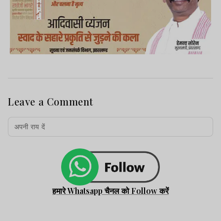
Leave a Comment
गिरफ्तार आरोपियों की पहचान जामताड़ा थाना क्षेत्र
के दुलाडीह गांव निवासी नरेश महतो, निवास महतो
और बिलु महतो के रूप में हुई है. पुलिस ने इस संबंध
में जामताड़ा थाना कांड संख्या-77/2026 दर्ज किया
हमारे Whatsapp चैनल को Follow करें
है.