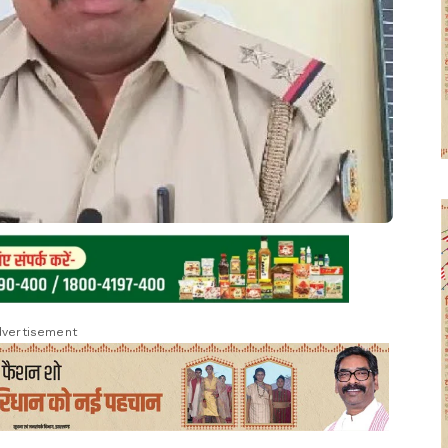
vertisement