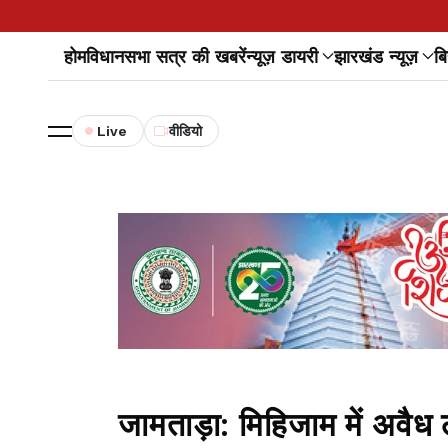
होम
विधानसभा सत्र की खबरें
न्यूज़ डायरी
झारखंड न्यूज़
बि
Live
वीडियो
जामताड़ा: मिहिजाम में अवैध