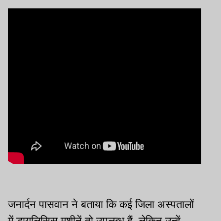
जनार्दन पासवान ने बताया कि कई जिला अस्पतालों
में डायलिसिस मशीनें तो उपलब्ध हैं, लेकिन उन्हें