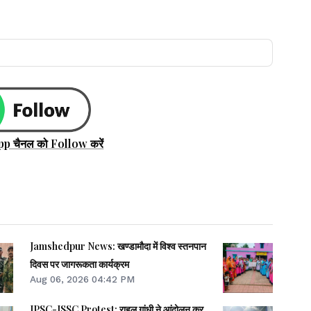
pp चैनल को Follow करें
Jamshedpur News: खण्डामौदा में विश्व स्तनपान
दिवस पर जागरूकता कार्यक्रम
Aug 06, 2026 04:42 PM
JPSC-JSSC Protest: राहुल गांधी ने आंदोलन कर