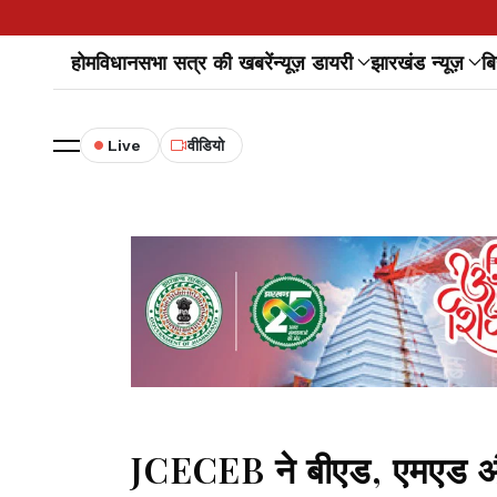
होम
विधानसभा सत्र की खबरें
न्यूज़ डायरी
झारखंड न्यूज़
बि
Live
वीडियो
JCECEB ने बीएड, एमएड और 