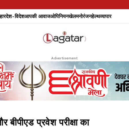
हार
देश-विदेश
आपकी आवाज
ओपिनियन
खेल
मनोरंजन
हेल्थ
व्यापार
Advertisement
बीपीएड प्रवेश परीक्षा का