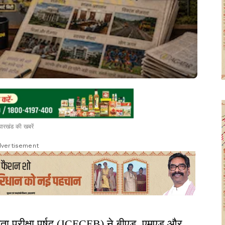
झारखंड की खबरें
vertisement
गिता परीक्षा पर्षद (JCECEB) ने बीएड, एमएड और