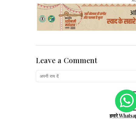
Ad
Leave a Comment
हमारे Whatsa