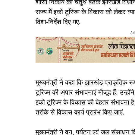
शासी निकाय की चतुर्थ बैठक झारखंड विधानसभा 
राज्य में इको टूरिज्म के विकास को लेकर 
दिशा-निर्देश दिए गए.
Ad
मुख्यमंत्री ने कहा कि झारखंड प्राकृतिक रूप
टूरिज्म की अपार संभावनाएं मौजूद हैं. उन्हों
इको टूरिज्म के विकास की बेहतर संभावना है
तरीके से विकास कार्य प्रारंभ किए जाएं.
मुख्यमंत्री ने वन, पर्यटन एवं जल संसाधन