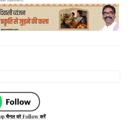
vertisement
pp चैनल को Follow करें