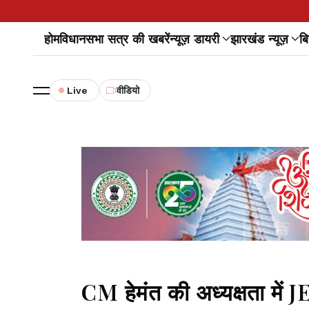
होम
विधानसभा सत्र की खबरें
न्यूज़ डायरी
झारखंड न्यूज़
बि
Live
वीडियो
CM हेमंत की अध्यक्षता में 