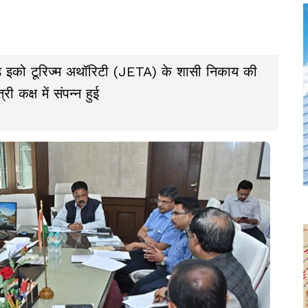
ारखंड इको टूरिज्म अथॉरिटी (JETA) के शासी निकाय की
ी कक्ष में संपन्न हुई