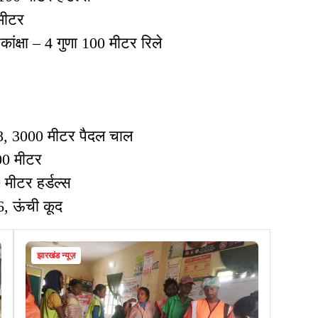
मीटर
ांक्षा – 4 गुणा 100 मीटर रिले
 18, 3000 मीटर पैदल चाल
00 मीटर
 मीटर हर्डल्स
6, ऊंची कूद
झारखंड न्यूज़