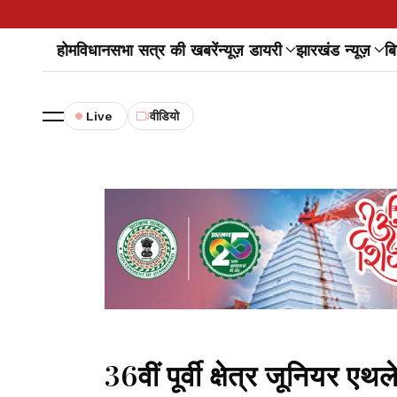
होम
विधानसभा सत्र की खबरें
न्यूज़ डायरी
झारखंड न्यूज़
बि
Live
वीडियो
36वीं पूर्वी क्षेत्र जूनियर ए