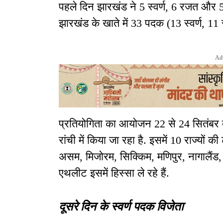
पहले दिन झारखंड ने 5 स्वर्ण, 6 रजत और 5 क
झारखंड के खाते में 33 पदक (13 स्वर्ण, 11 र
Ad
प्रतियोगिता का आयोजन 22 से 24 सितंबर तक
रांची में किया जा रहा है. इसमें 10 राज्यों क
असम, मिजोरम, सिक्किम, मणिपुर, नागालैं
एथलीट इसमें हिस्सा ले रहे हैं.
दूसरे दिन के स्वर्ण पदक विजेता