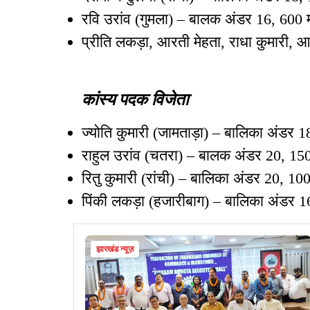
रवि उरांव (गुमला) – बालक अंडर 16, 600 
प्रीति लकड़ा, आरती मेहता, राधा कुमारी, आक
कांस्य पदक विजेता
ज्योति कुमारी (जामताड़ा) – बालिका अंडर
राहुल उरांव (चतरा) – बालक अंडर 20, 15
रितु कुमारी (रांची) – बालिका अंडर 20, 100
पिंकी लकड़ा (हजारीबाग) – बालिका अंडर 1
झारखंड न्यूज़