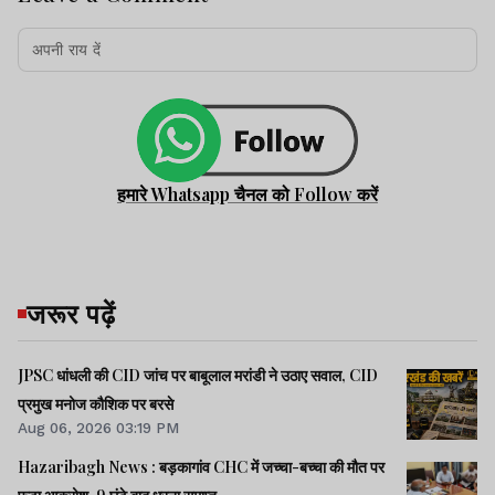
हमारे Whatsapp चैनल को Follow करें
जरूर पढ़ें
JPSC धांधली की CID जांच पर बाबूलाल मरांडी ने उठाए सवाल, CID
प्रमुख मनोज कौशिक पर बरसे
Aug 06, 2026 03:19 PM
Hazaribagh News : बड़कागांव CHC में जच्चा-बच्चा की मौत पर