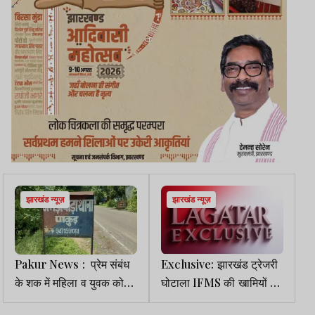
झारखंड न्यूज़
झारखंड न्यूज़
Pakur News : प्रेम संबंध
Exclusive: झारखंड ट्रेजरी
के शक में महिला व युवक को
घोटाला IFMS की खामियों का
अर्धनग्न कर गांव में घुमाया, 5
परिणाम