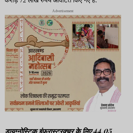
करोड़ 72 लाख रुपये आवंटित किए गए हैं.
Advertisement
डायग्नोस्टिक इंफ्रास्ट्रक्चर के लिए 44.05