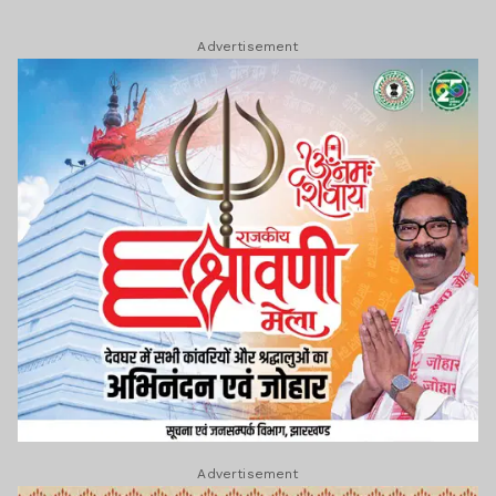
Advertisement
Advertisement