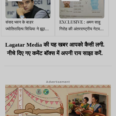
संसद भवन के बाहर
EXCLUSIVE : अमन साहू
ज्योतिरादित्य सिंधिया ने झूठ
गिरोह की अंतरराष्ट्रीय नेटवर्क
बोला!
पर शिकंजा, अपराधी राहुल सिंह
के खिलाफ ब्लू कॉर्नर नोटिस
Lagatar Media की यह खबर आपको कैसी लगी.
नीचे दिए गए कमेंट बॉक्स में अपनी राय साझा करें.
Advertisement