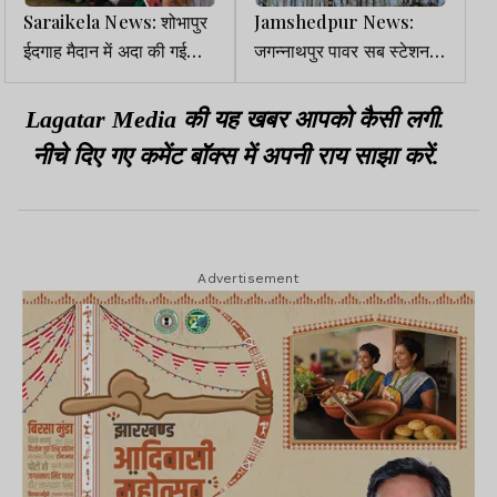
Saraikela News: शोभापुर
Jamshedpur News:
ईदगाह मैदान में अदा की गई
जगन्नाथपुर पावर सब स्टेशन
ईद-उल-अजहा की नमाज,
पर उपद्रवियों का तांडव,
भाईचारे का संदेश
परिसर में की तोड़फोड़
Lagatar Media की यह खबर आपको कैसी लगी.
नीचे दिए गए कमेंट बॉक्स में अपनी राय साझा करें.
Advertisement