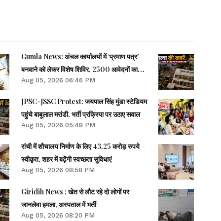
Gumla News: अंचल कार्यालयों में ‘प्रमाण पत्र’
बनवाने को लेकर विशेष शिविर, 2500 आवेदनों का
Aug 05, 2026 06:46 PM
ऑन-द-स्पॉट निष्पादन
JPSC-JSSC Protest: जयपाल सिंह मुंडा स्टेडियम
पहुंचे बाबूलाल मरांडी, भर्ती प्रक्रिया पर उठाए सवाल
Aug 05, 2026 05:48 PM
रांची में शौचालय निर्माण के लिए 43.25 करोड़ रुपये
स्वीकृत, शहर में बढ़ेंगी स्वच्छता सुविधाएं
Aug 05, 2026 08:58 PM
Giridih News : खेत से लौट रहे दो लोगों पर
जानलेवा हमला, अस्पताल में भर्ती
Aug 05, 2026 08:20 PM