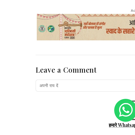
Ad
Leave a Comment
हमारे Whatsa