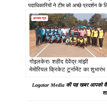
पदाधिकारियों ने टीम को अच्छे प्रदर्शन के लि
झारखंड न्यूज़
गोइलकेराः शहीद देवेंद्र मांझी
मेमोरियल क्रिकेट टूर्नामेंट का शुभारंभ
Lagatar Media की यह खबर आपको कैसी ल
सा