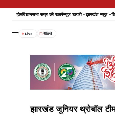
होम
विधानसभा सत्र की खबरें
न्यूज़ डायरी
झारखंड न्यूज़
बि
Live
वीडियो
झारखंड जूनियर थ्रोबॉल टीम