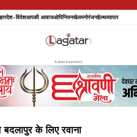
हार
देश-विदेश
आपकी आवाज
ओपिनियन
खेल
मनोरंजन
हेल्थ
व्यापार
Advertisement
 बदलापुर के लिए रवाना