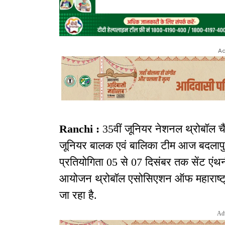
Ad
Ranchi :
35वीं जूनियर नेशनल थ्रोबॉल चैं
जूनियर बालक एवं बालिका टीम आज बदलापुर 
प्रतियोगिता 05 से 07 दिसंबर तक सेंट एंथ
आयोजन थ्रोबॉल एसोसिएशन ऑफ महाराष्ट्र
जा रहा है.
Ad