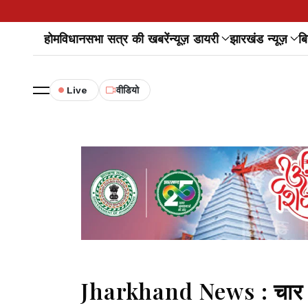
होम
विधानसभा सत्र की खबरें
न्यूज़ डायरी
झारखंड न्यूज़
बि
Live
वीडियो
Jharkhand News : चार बालू