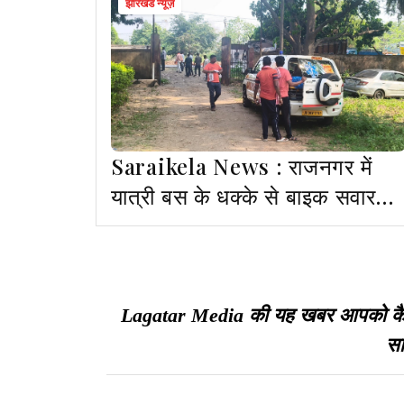
झारखंड न्यूज़
Saraikela News : राजनगर में
यात्री बस के धक्के से बाइक सवार
युवक की मौत
Lagatar Media की यह खबर आपको कैसी ल
सा