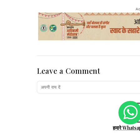
Ad
Leave a Comment
हमारे Whatsa