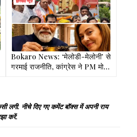
झारखंड न्यूज़
Bokaro News: ‘मेलोडी-मेलोनी’ से
गरमाई राजनीति, कांग्रेस ने PM मोदी
पर बोला हमला
गी. नीचे दिए गए कमेंट बॉक्स में अपनी राय
झा करें.