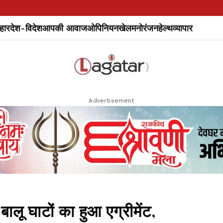
हार
देश-विदेश
आपकी आवाज
ओपिनियन
खेल
मनोरंजन
हेल्थ
व्यापार
Advertisement
 घाटों का हुआ एग्रीमेंट,