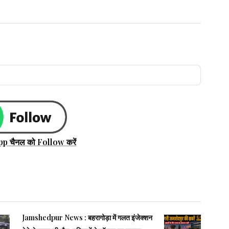
pp चैनल को Follow करें
Jamshedpur News : बहरागोड़ा में गलत इंजेक्शन