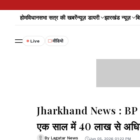
होम
विधानसभा सत्र की खबरें
न्यूज़ डायरी
झारखंड न्यूज़
बि
Live
वीडियो
Jharkhand News : BP व 
एक साल में 40 लाख से अधिक
By Lagatar News
Jun 05, 2026 01:22 PM