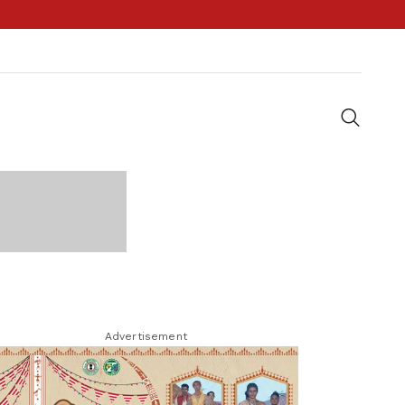
Advertisement