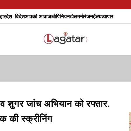
हार
देश-विदेश
आपकी आवाज
ओपिनियन
खेल
मनोरंजन
हेल्थ
व्यापार
शुगर जांच अभियान को रफ्तार,
 की स्क्रीनिंग