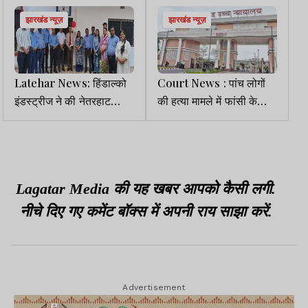
झारखंड न्यूज़
झारखंड न्यूज़
Latehar News: हिंडाल्‍को
Court News : पांच लोगों
इंडस्‍ट्रीज ने की नेतरहाट
की हत्या मामले में फांसी के
आवासीय विद्यालय में लैब की
सजायाफ्ता को हाईकोर्ट ने किया
स्‍थापना
बरी
Lagatar Media की यह खबर आपको कैसी लगी.
नीचे दिए गए कमेंट बॉक्स में अपनी राय साझा करें.
Advertisement