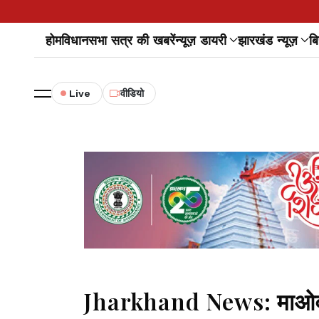
होम
विधानसभा सत्र की खबरें
न्यूज़ डायरी
झारखंड न्यूज़
बि
Live
वीडियो
Jharkhand News: माओवादी प