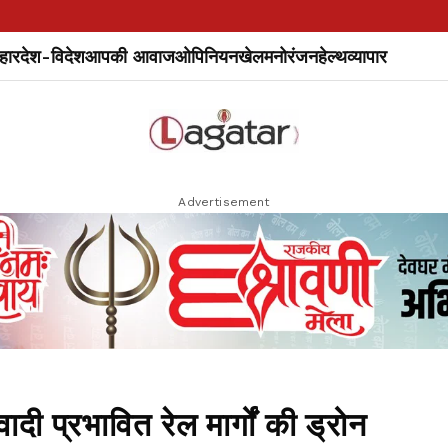
हार
देश-विदेश
आपकी आवाज
ओपिनियन
खेल
मनोरंजन
हेल्थ
व्यापार
Advertisement
्रभावित रेल मार्गों की ड्रोन