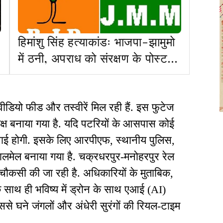
हिमांशु सिंह हत्याकांडः भाजपा-झामुमो
में ठनी, अपराध को संरक्षण के पोस्ट
पर JMM ने पूछा- नीरज सिंह जैसे
कितनों को भाजपा का संरक्षण
डियो फीड और तस्वीरें मिल रही हैं. इस फुटेज
कक्ष बनाया गया है. यदि पटरियों के आसपास कोई
र्रवाई होगी. इसके लिए आरपीएफ, स्थानीय पुलिस,
ालमेल बनाया गया है. चक्रधरपुर-मनोहरपुर रेल
ौकसी की जा रही है. अधिकारियों के मुताबिक,
 साथ ही भविष्य में ड्रोन के साथ एआई (AI)
 इससे घने जंगलों और अंधेरी सुरंगों की रियल-टाइम