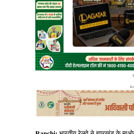
Ad
Ranchi:
भारतीय रेलवे ने झारखंड के माओवादी