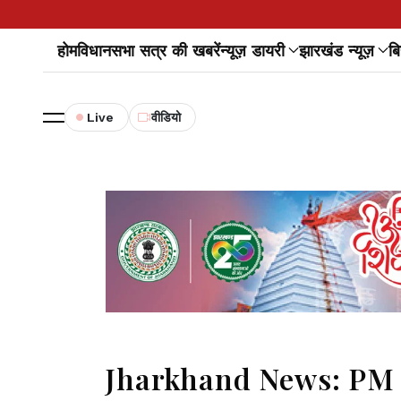
होम
विधानसभा सत्र की खबरें
न्यूज़ डायरी
झारखंड न्यूज़
बि
Live
वीडियो
Jharkhand News: PM मोदी