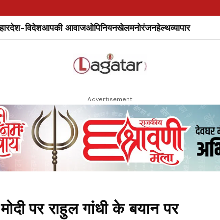
हार
देश-विदेश
आपकी आवाज
ओपिनियन
खेल
मनोरंजन
हेल्थ
व्यापार
Advertisement
 पर राहुल गांधी के बयान पर