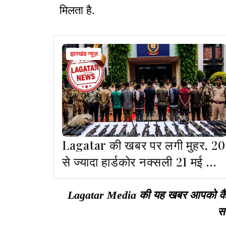
मिलता है.
झारखंड न्यूज़
Lagatar की खबर पर लगी मुहर, 20
से ज्यादा हार्डकोर नक्सली 21 मई को
करेंगे सरेंडर
Lagatar Media की यह खबर आपको कैसी ल
सा