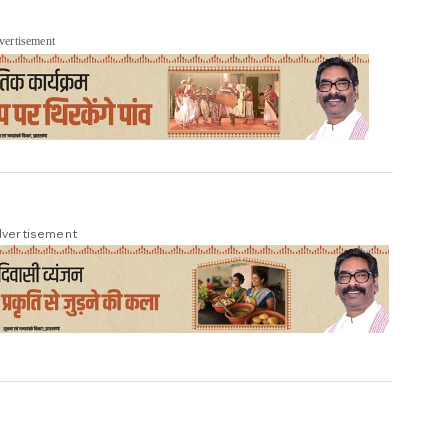
vertisement
vertisement