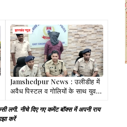
झारखंड न्यूज़
Jamshedpur News : उलीडीह में
अवैध पिस्टल व गोलियों के साथ युवक
गिरफ्तार
गी. नीचे दिए गए कमेंट बॉक्स में अपनी राय
झा करें