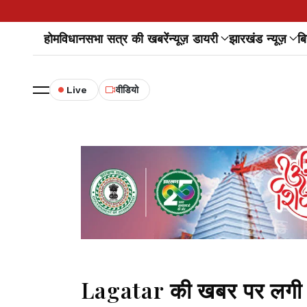
होम
विधानसभा सत्र की खबरें
न्यूज़ डायरी
झारखंड न्यूज़
बि
Live
वीडियो
Lagatar की खबर पर लगी मुह