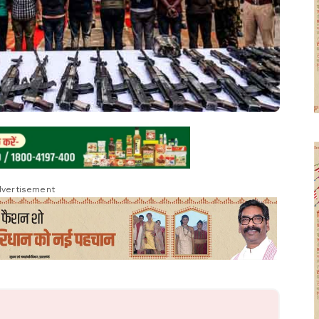
vertisement