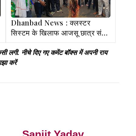
Dhanbad News : क्लस्टर
सिस्टम के खिलाफ आजसू छात्र संघ
का प्रदर्शन, सरकार का पुतला फूंका
गी. नीचे दिए गए कमेंट बॉक्स में अपनी राय
झा करें
Sanjit Yadav