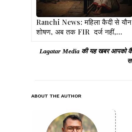
Ranchi News: महिला कैदी से यौन
शोषण, अब तक FIR दर्ज नहीं,
पीड़िता बार-बार बदल रही बयान
Lagatar Media की यह खबर आपको कैसी ल
सा
ABOUT THE AUTHOR