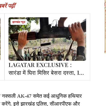
ें पढ़ीं
झारखंड न्यूज़
LAGATAR EXCLUSIVE :
सारंडा में घिरा मिसिर बेसरा दस्ता, 15
से ज्यादा इनामी नक्सली पुलिस के
संपर्क में
रान नक्सली AK-47 समेत कई आधुनिक हथियार
जमा करेंगे. इसे झारखंड पुलिस, सीआरपीएफ और