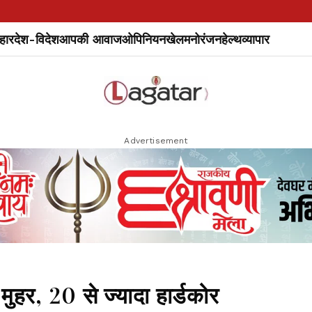
हार
देश-विदेश
आपकी आवाज
ओपिनियन
खेल
मनोरंजन
हेल्थ
व्यापार
Advertisement
र, 20 से ज्यादा हार्डकोर