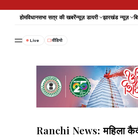
होम
विधानसभा सत्र की खबरें
न्यूज़ डायरी
झारखंड न्यूज़
बि
Live
वीडियो
Ranchi News: महिला कैद