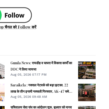
pp चैनल को Follow करें
Gumla News: रायडीह व घाघरा में विकास कार्यों का
DDC ने लिया जायजा
Aug 05, 2026 07:17 PM
Saraikela : नक्सल नेटवर्क को बड़ा झटका. 22
लाख के तीन इनामी नक्सली गिरफ्तार, AK-47 समेत
Aug 05, 2026 09:48 AM
अन्य हथियार बरामद
सचिवालय सेवा संघ का आंदोलन शुरू, बुधवार को मानव