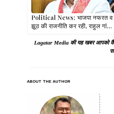
Political News: भाजपा नफरत व
झूठ की राजनीति कर रही, राहुल गांधी
सच की आवाज- इरफान अंसारी
Lagatar Media की यह खबर आपको कैसी ल
सा
ABOUT THE AUTHOR