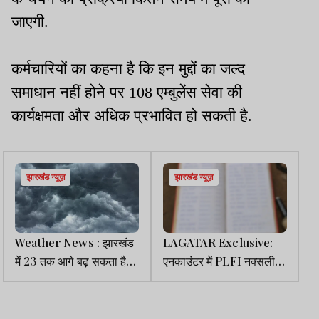
जाएगी.
कर्मचारियों का कहना है कि इन मुद्दों का जल्द
समाधान नहीं होने पर 108 एम्बुलेंस सेवा की
कार्यक्षमता और अधिक प्रभावित हो सकती है.
झारखंड न्यूज़
झारखंड न्यूज़
Weather News : झारखंड
LAGATAR Exclusive:
में 23 तक आगे बढ़ सकता है
एनकाउंटर में PLFI नक्सली के
मॉनसून, कई जिलों में तेज
पास मिली एक गोपनीय डायरी,
आंधी-बारिश का अलर्ट
कई ठेकेदारों के नाम हैं दर्ज...