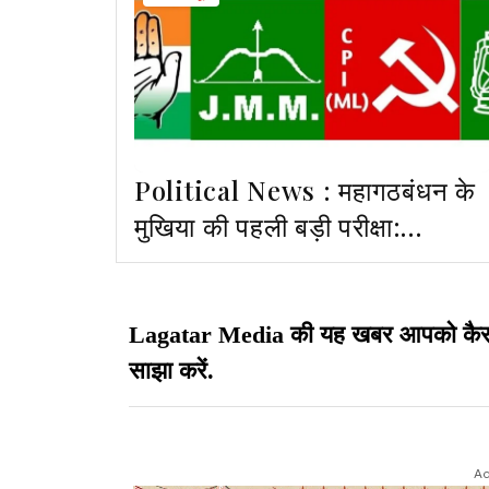
Political News : महागठबंधन के
मुखिया की पहली बड़ी परीक्षा:
राज्यसभा हार से ज्यादा गठबंधन में
भरोसे का संकट
Lagatar Media की यह खबर आपको कैसी लग
साझा करें.
Ad