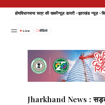
होम
विधानसभा सत्र की खबरें
न्यूज़ डायरी
झारखंड न्यूज़
बि
Live
वीडियो
Jharkhand News : सड़क