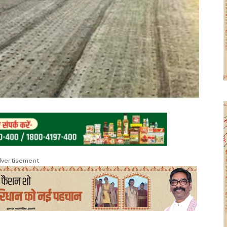
vertisement