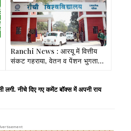
Ranchi News : आरयू में वित्तीय
संकट गहराया, वेतन व पेंशन भुगतान
की बढ़ी चिंता
ी. नीचे दिए गए कमेंट बॉक्स में अपनी राय
vertisement