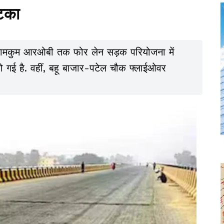
अटका
े नामकुम आरओबी तक फोर लेन सड़क परियोजना में
ो गई है. वहीं, बहू बाजार-पटेल चौक फ्लाईओवर