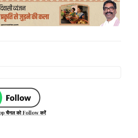
pp चैनल को Follow करें