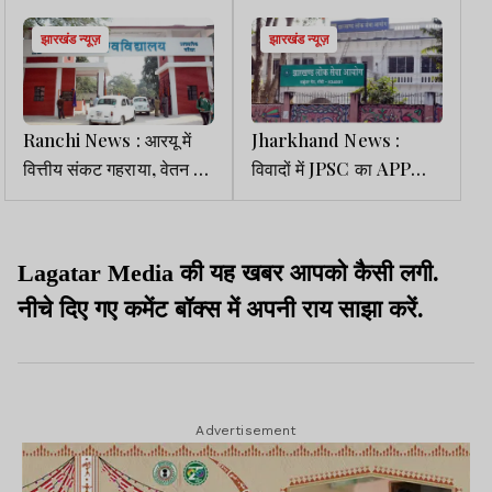
झारखंड न्यूज़
झारखंड न्यूज़
Ranchi News : आरयू में
Jharkhand News :
वित्तीय संकट गहराया, वेतन व
विवादों में JPSC का APP
पेंशन भुगतान की बढ़ी चिंता
रिजल्ट, दो सदस्यों ने साइन
करने से किया इनकार
Lagatar Media की यह खबर आपको कैसी लगी.
नीचे दिए गए कमेंट बॉक्स में अपनी राय साझा करें.
Advertisement