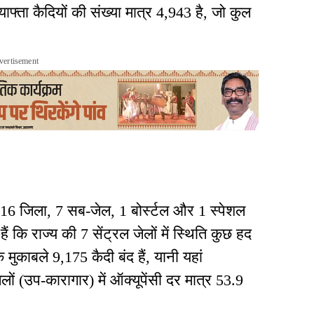
ाफ्ता कैदियों की संख्या मात्र 4,943 है, जो कुल
vertisement
ल, 16 जिला, 7 सब-जेल, 1 बोर्स्टल और 1 स्पेशल
 कि राज्य की 7 सेंट्रल जेलों में स्थिति कुछ हद
े मुकाबले 9,175 कैदी बंद हैं, यानी यहां
लों (उप-कारागार) में ऑक्यूपेंसी दर मात्र 53.9