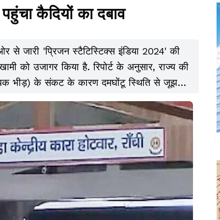
हुंचा कैदियों का दबाव
र से जारी 'प्रिजन स्टैटिस्टिक्स इंडिया 2024' की
 खामी को उजागर किया है. रिपोर्ट के अनुसार, राज्य की
क भीड़) के संकट के कारण दमघोंटू स्थिति से जूझ
षमता को पार कर 114.1 प्रतिशत तक पहुंच गई है.