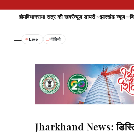
होम
विधानसभा सत्र की खबरें
न्यूज़ डायरी
झारखंड न्यूज़
बि
Live
वीडियो
Jharkhand News: डिस्ट्रिक्