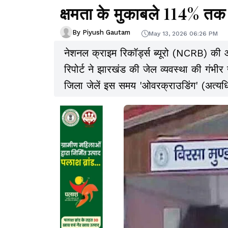
क्षमता के मुकाबले 114% तक प
By Piyush Gautam
May 13, 2026 06:26 PM
नेशनल क्राइम रिकॉर्ड्स ब्यूरो (NCRB) की ओ
रिपोर्ट ने झारखंड की जेल व्यवस्था की गंभीर
जिला जेलें इस समय 'ओवरक्राउडिंग' (अत्यधि
रही हैं, जहां कैदियों की संख्या निर्धारित क्