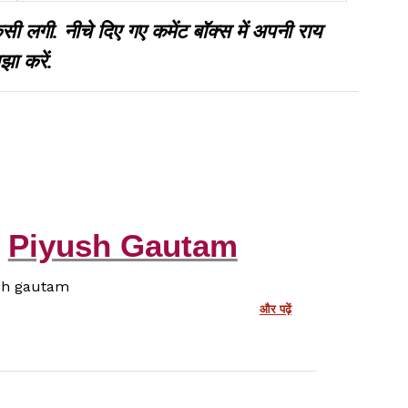
अधिकारियों ने की जांच
गी. नीचे दिए गए कमेंट बॉक्स में अपनी राय
झा करें.
Piyush Gautam
sh gautam
और पढ़ें