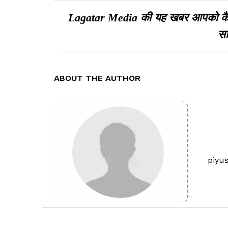
HC सख्त, CCTV फुटेज मांगा
Lagatar Media की यह खबर आपको कैसी ल
सा
ABOUT THE AUTHOR
piyu