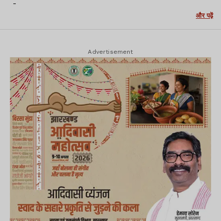
-
और पढ़ें
Advertisement