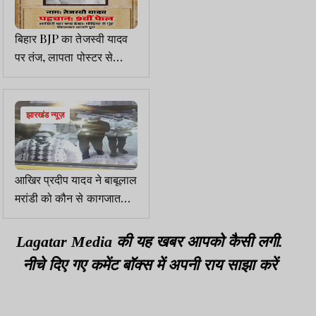
बिहार BJP का तेजस्वी यादव
पर तंज, लापता पोस्टर से
गरमाई सियासत
झारखंड न्यूज़
आखिर प्रदीप यादव ने बाबूलाल
मरांडी को कौन से कागजात
दिये! कांग्रेस नेतृत्व ने क्या
कहा!
Lagatar Media की यह खबर आपको कैसी लगी.
नीचे दिए गए कमेंट बॉक्स में अपनी राय साझा करें