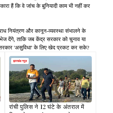
कारा हैं कि वे जांच के बुनियादी काम भी नहीं कर
राध नियंत्रण और कानून-व्यवस्था संभालने के
ेज देंगे, ताकि जब केंद्र सरकार को चुनाव या
य सरकार 'असुविधा' के लिए खेद प्रकट कर सके?
झारखंड न्यूज़
रांची पुलिस ने 12 घंटे के अंतराल में