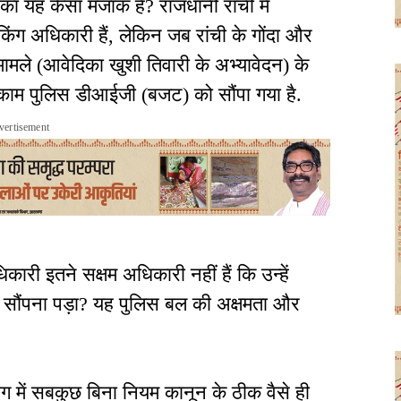
का यह कैसा मजाक है? राजधानी रांची में
ग अधिकारी हैं, लेकिन जब रांची के गोंदा और
ामले (आवेदिका खुशी तिवारी के अभ्यावेदन) के
 काम पुलिस डीआईजी (बजट) को सौंपा गया है.
vertisement
धिकारी इतने सक्षम अधिकारी नहीं हैं कि उन्हें
म सौंपना पड़ा? यह पुलिस बल की अक्षमता और
भाग में सबकुछ बिना नियम कानून के ठीक वैसे ही