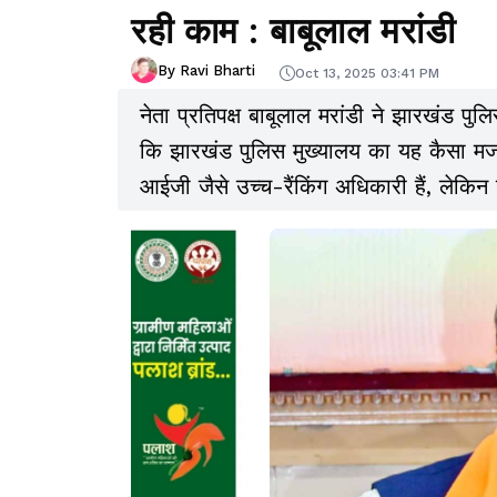
रही काम : बाबूलाल मरांडी
By Ravi Bharti
Oct 13, 2025 03:41 PM
नेता प्रतिपक्ष बाबूलाल मरांडी ने झारखंड प
कि झारखंड पुलिस मुख्यालय का यह कैसा मज
आईजी जैसे उच्च-रैंकिंग अधिकारी हैं, लेकिन 
आपराधिक मामले (आवेदिका खुशी तिवारी के अभ
यह काम पुलिस डीआईजी (बजट) को सौंपा गया