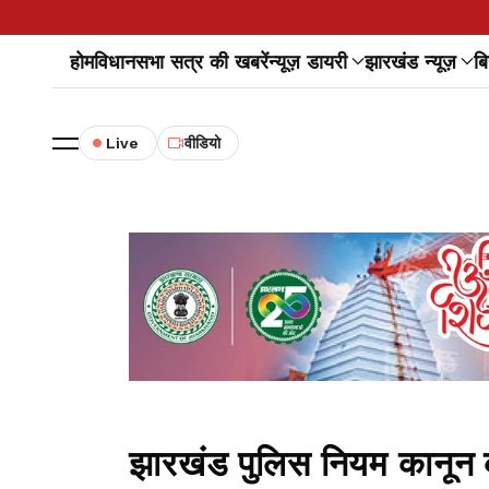
होम
विधानसभा सत्र की खबरें
न्यूज़ डायरी
झारखंड न्यूज़
बि
Live
वीडियो
झारखंड पुलिस नियम कानून 