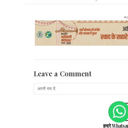
Ad
Leave a Comment
हमारे Whatsa