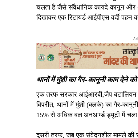
चलता है जैसे संवैधानिक कायदे-कानून और अ
दिखाकर एक रिटायर्ड आईपीएस वर्दी पहन कर
Ad
थानों में मुंशी का गैर-कानूनी काम देने 
एक तरफ सरकार आईआरबी,जैप बटालियन की म
विपरीत, थानों में मुंशी (क्लर्क) का गैर-कान
15% से अधिक बल अनआर्म्ड ड्यूटी में चला 
दूसरी तरफ, जब एक संवेदनशील मामले की स