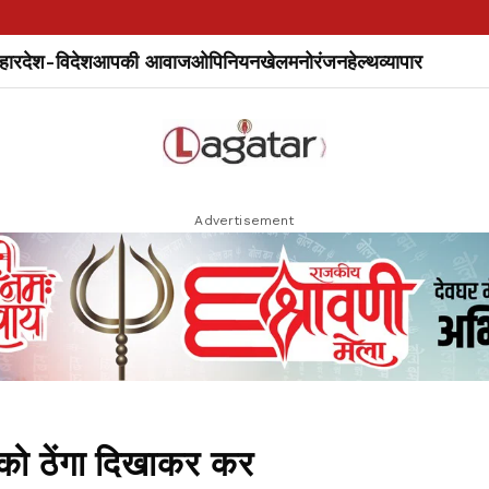
हार
देश-विदेश
आपकी आवाज
ओपिनियन
खेल
मनोरंजन
हेल्थ
व्यापार
Advertisement
को ठेंगा दिखाकर कर