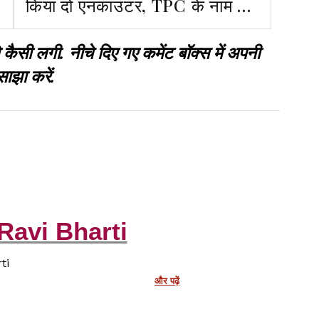
किया दो एनकाउंटर, TPC के नाम पर
रंगदारी मांगने वाले अपराधी को मुठभेड़
 लगी. नीचे दिए गए कमेंट बॉक्स में अपनी
में लगी गोली
साझा करें.
Ravi Bharti
ti
और पढ़ें