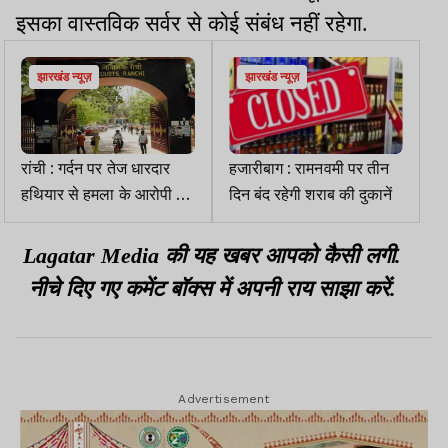
इसका वास्तविक सर्वर से कोई संबंध नहीं रहेगा.
झारखंड न्यूज़
झारखंड न्यूज़
रांची : गर्दन पर तेज धारदार
हजारीबाग : रामनवमी पर तीन
हथियार से हमला के आरोपी को
दिन बंद रहेगी शराब की दुकानें
10 साल की सजा
Lagatar Media की यह खबर आपको कैसी लगी.
नीचे दिए गए कमेंट बॉक्स में अपनी राय साझा करें.
Advertisement