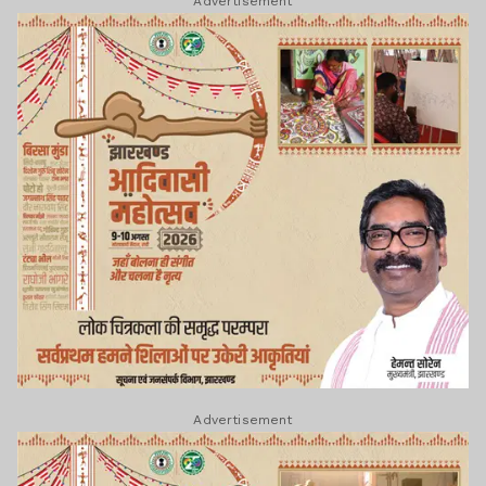
Advertisement
Advertisement