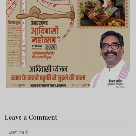
Leave a Comment