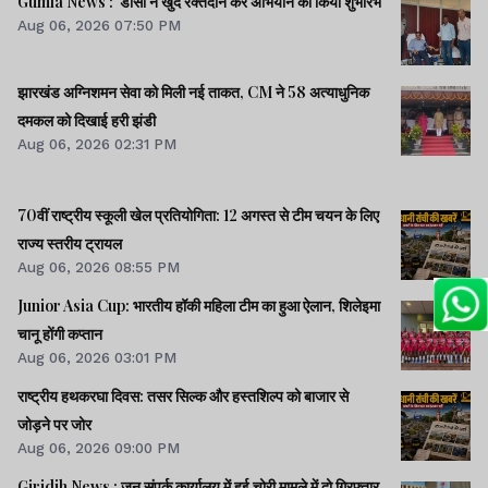
Gumla News : डीसी ने खुद रक्तदान कर अभियान का किया शुभारंभ
Aug 06, 2026 07:50 PM
झारखंड अग्निशमन सेवा को मिली नई ताकत, CM ने 58 अत्याधुनिक
दमकल को दिखाई हरी झंडी
Aug 06, 2026 02:31 PM
70वीं राष्ट्रीय स्कूली खेल प्रतियोगिता: 12 अगस्त से टीम चयन के लिए
राज्य स्तरीय ट्रायल
Aug 06, 2026 08:55 PM
Junior Asia Cup: भारतीय हॉकी महिला टीम का हुआ ऐलान, शिलेइमा
चानू होंगी कप्तान
Aug 06, 2026 03:01 PM
राष्ट्रीय हथकरघा दिवस: तसर सिल्क और हस्तशिल्प को बाजार से
जोड़ने पर जोर
Aug 06, 2026 09:00 PM
Giridih News : जन संपर्क कार्यालय में हुई चोरी मामले में दो गिरफ्तार