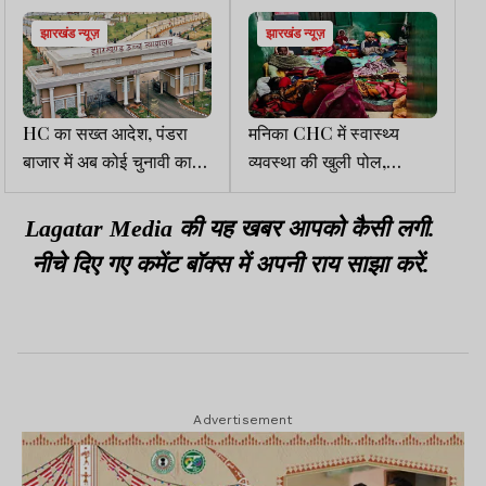
झारखंड न्यूज़
झारखंड न्यूज़
HC का सख्त आदेश, पंडरा
मनिका CHC में स्वास्थ्य
बाजार में अब कोई चुनावी कार्य
व्यवस्था की खुली पोल,
नहीं होंगे, PIL निष्पादित
ऑपरेशन के बाद जमीन पर लेटी
रहीं महिलाएं
Lagatar Media की यह खबर आपको कैसी लगी.
नीचे दिए गए कमेंट बॉक्स में अपनी राय साझा करें.
Advertisement