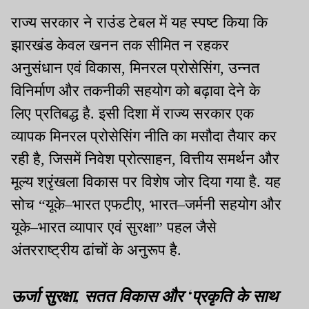
राज्य सरकार ने राउंड टेबल में यह स्पष्ट किया कि
झारखंड केवल खनन तक सीमित न रहकर
अनुसंधान एवं विकास, मिनरल प्रोसेसिंग, उन्नत
विनिर्माण और तकनीकी सहयोग को बढ़ावा देने के
लिए प्रतिबद्ध है. इसी दिशा में राज्य सरकार एक
व्यापक मिनरल प्रोसेसिंग नीति का मसौदा तैयार कर
रही है, जिसमें निवेश प्रोत्साहन, वित्तीय समर्थन और
मूल्य श्रृंखला विकास पर विशेष जोर दिया गया है. यह
सोच “यूके–भारत एफटीए, भारत–जर्मनी सहयोग और
यूके–भारत व्यापार एवं सुरक्षा” पहल जैसे
अंतरराष्ट्रीय ढांचों के अनुरूप है.
ऊर्जा सुरक्षा, सतत विकास और ‘प्रकृति के साथ