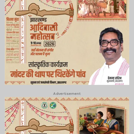
Advertisement