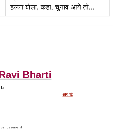
हल्ला बोला, कहा, चुनाव आये तो
महिलाओं को 10 हजार दिये जा रहे हैं
Ravi Bharti
ti
और पढ़ें
vertisement