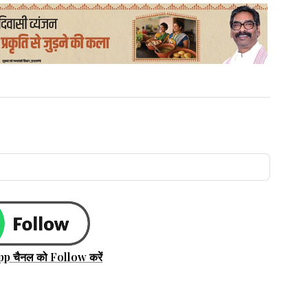
pp चैनल को Follow करें