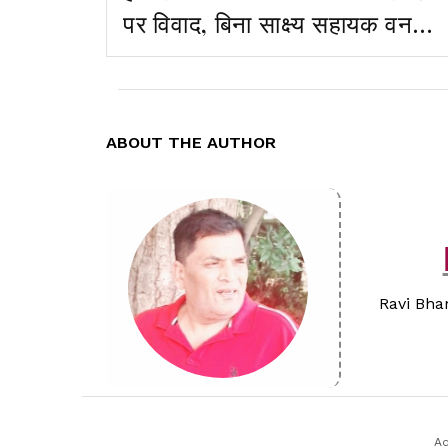
पर विवाद, बिना साक्ष्य सहायक वन
संरक्षकों पर कार्रवाई की तैयारी,
सरकार ने मांगा जवाब
ABOUT THE AUTHOR
Ravi Bhar
Ad