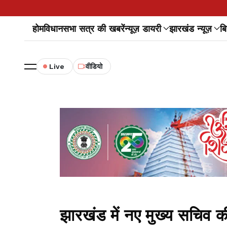
होम
विधानसभा सत्र की खबरें
न्यूज़ डायरी
झारखंड न्यूज़
बि
Live
वीडियो
झारखंड में नए मुख्य सचिव 