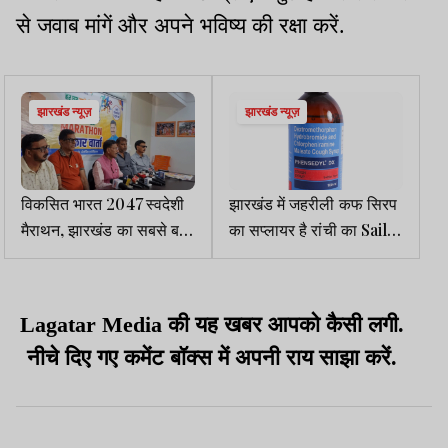
से जवाब मांगें और अपने भविष्य की रक्षा करें.
झारखंड न्यूज़
झारखंड न्यूज़
विकसित भारत 2047 स्वदेशी
झारखंड में जहरीली कफ सिरप
मैराथन, झारखंड का सबसे बड़ा
का सप्लायर है रांची का Saili
आयोजन 12 अक्टूबर को रांची
Traders
में
Lagatar Media की यह खबर आपको कैसी लगी.
नीचे दिए गए कमेंट बॉक्स में अपनी राय साझा करें.