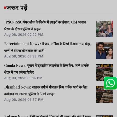
जरूर पढ़ें
JPSC-JSSC पेपर लीक के विरोध में छात्रों का हंगामा, CM आवास
घेराव के दौरान पुलिस से झड़प
Aug 08, 2026 02:22 PM
Entertainment News : विजय-संगीता के रिश्ते में आया नया मोड़,
पत्नी ने वापस ली तलाक की अर्जी
Aug 08, 2026 03:38 PM
Gumla News: गुमला में ड्राइविंग लाइसेंस के लिए कैंप: जानें आपके
क्षेत्र में कब लगेगा शिविर
Aug 08, 2026 09:16 PM
Dhanbad News: साइबर ठगी में मोबाइल सिम व बैंक खाते के लिए
कमीशन का लालच, पुलिस ने 6 को पकड़ा
Aug 08, 2026 06:57 PM
Bokaro News: डीपीएस बोकारो में 'एआई की समझ और कंप्यूटेशनल