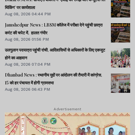
थिंकिंग' पर कार्यशाला
Aug 08, 2026 04:44 PM
Jamshedpur News : LBSM कॉलेज में परीक्षा देने पहुंची छात्रा
करंट की चपेट में, हालत गंभीर
Aug 08, 2026 01:56 PM
उलगुलान पदयात्रा पहुंची रांची, आदिवासियों से अधिकारों के लिए एकजुट
होने का आहवान
Aug 08, 2026 07:04 PM
Dhanbad News : स्थानीय मुद्दों पर आंदोलन की तैयारी में कांग्रेस,
15 को हर पंचायत में होगी ग्रामसभा
Aug 08, 2026 06:43 PM
Advertisement