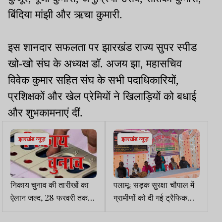
बिंदिया मांझी और ऋचा कुमारी.
इस शानदार सफलता पर झारखंड राज्य सुपर स्पीड
खो-खो संघ के अध्यक्ष डॉ. अजय झा, महासचिव
विवेक कुमार सहित संघ के सभी पदाधिकारियों,
प्रशिक्षकों और खेल प्रेमियों ने खिलाड़ियों को बधाई
और शुभकामनाएं दीं.
झारखंड न्यूज़
झारखंड न्यूज़
निकाय चुनाव की तारीखों का
पलामूः सड़क सुरक्षा चौपाल में
ऐलान जल्द, 28 फरवरी तक
ग्रामीणों को दी गई ट्रैफिक
चुनावी प्रक्रिया होगी पूरी!
रुल्स की जानकारी