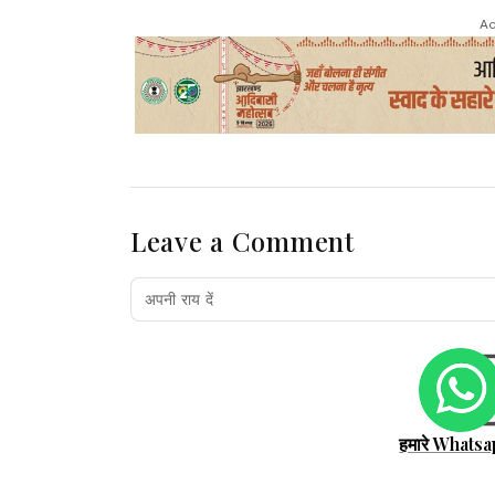
Ad
Leave a Comment
हमारे Whatsa