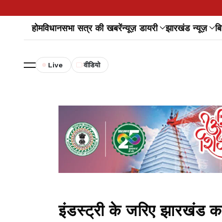
होम
विधानसभा सत्र की खबरें
न्यूज़ डायरी
झारखंड न्यूज़
बि
Live
वीडियो
इंडस्ट्री के जरिए झारखंड क