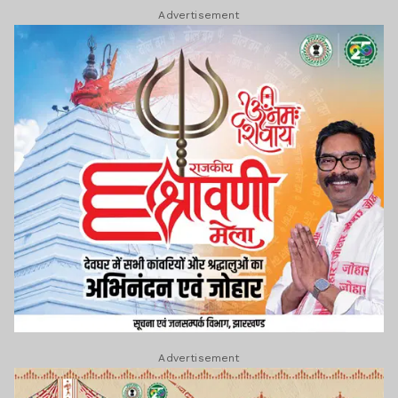
Advertisement
Advertisement