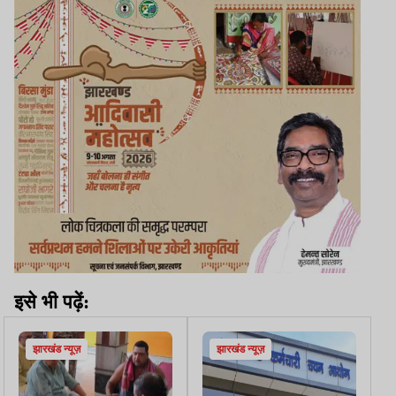
इसे भी पढ़ें:
झारखंड न्यूज़
झारखंड न्यूज़